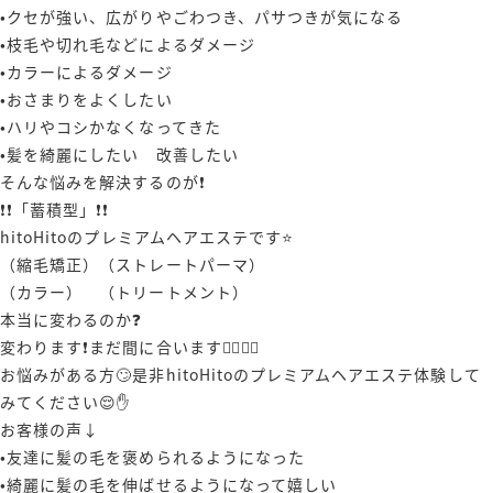
•クセが強い、広がりやごわつき、パサつきが気になる
•枝毛や切れ毛などによるダメージ
•カラーによるダメージ
•おさまりをよくしたい
•ハリやコシかなくなってきた
•髪を綺麗にしたい 改善したい
そんな悩みを解決するのが❗️
❗️❗️「蓄積型」❗️❗️
hitoHitoのプレミアムヘアエステです⭐️
（縮毛矯正）（ストレートパーマ）
（カラー） （トリートメント）
本当に変わるのか❓
変わります❗️まだ間に合います🙋‍♂️🙋‍♀️
お悩みがある方🙄是非hitoHitoのプレミアムヘアエステ体験して
みてください😌✋️
お客様の声↓
•友達に髪の毛を褒められるようになった
•綺麗に髪の毛を伸ばせるようになって嬉しい