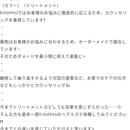
（カラー）（トリートメント）
hitoHitoではお客様のお悩みに徹底的に応じるため、カウンセリ
ングを重視しています❗️
・
・
薬剤はお客様のお悩みに合わせるため、オーダーメイドで調合し
ています✨
そのためダメージを最小限に抑えて美髪に⭐️
・
・
継続して繰り返すせるよう次回の提案など、お家でのケアの仕方
などもしっかりとカウンセリング👍
・
・
今までトリートメントなどしても効果を感じずらかった……💦
そんな方も是非一度hitoHitoのヘアエステ体験してみてください
❗️❗️
今までとの違いを感じていただけると思います⭐️