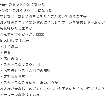
•毎朝のセットが楽になった
•髪の毛をおろせるようになった
などなど、嬉しいお言葉をたくさん頂いております😃
お客様のご希望や髪の状態に合わせたプランを提供しホームケア
も伝授いたします💡
なんでもご相談下さい🙋‍♀️🙋‍♂️
hitoHitoでは現在
・手指消毒
・検温
・店内の消毒
・スタッフのマスク着用
・お客様もマスク着用での施術
・定期的な換気
・スタッフのこまめな手洗い、うがい
お客様が安心してのご来店、少しでも明るい気持ちで過ごせたら
と一つ一つ心掛けています🙇‍♂️
・
・