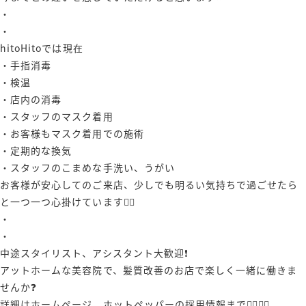
・
・
hitoHitoでは現在
・手指消毒
・検温
・店内の消毒
・スタッフのマスク着用
・お客様もマスク着用での施術
・定期的な換気
・スタッフのこまめな手洗い、うがい
お客様が安心してのご来店、少しでも明るい気持ちで過ごせたら
と一つ一つ心掛けています🙇‍♂️
・
・
中途スタイリスト、アシスタント大歓迎❗️
アットホームな美容院で、髪質改善のお店で楽しく一緒に働きま
せんか❓
詳細はホームページ、ホットペッパーの採用情報まで🙋‍♀️🙋‍♂️