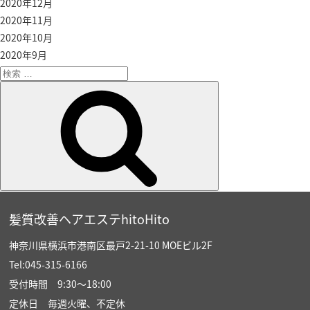
2020年12月
2020年11月
2020年10月
2020年9月
検
索:
検
索
髪質改善ヘアエステhitoHito
神奈川県横浜市港南区最戸2-21-10 MOEビル2F
Tel:045-315-6166
受付時間 9:30〜18:00
定休日 毎週火曜、不定休