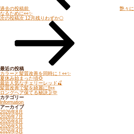
過去の投稿
前
艶々に
なるために👀✨
次の投稿
次
12月残りわずか🌕
最近の投稿
カラーと髪質改善を同時に！👀✨
夏休み始まった頃🌻
最近人気なチェリーレッド🍒
髪質改善で髪を綺麗に‼️👀
ロングヘア保てる秘訣🌛🫶
カテゴリー
Information
アーカイブ
2026年8月
2026年7月
2026年6月
2026年5月
2026年4月