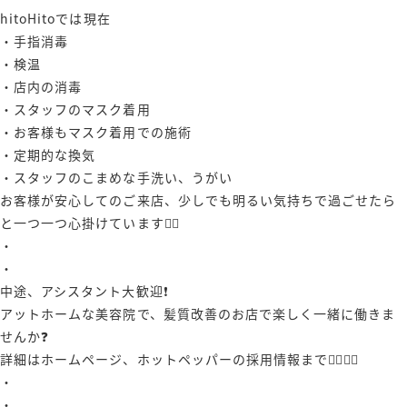
hitoHitoでは現在
・手指消毒
・検温
・店内の消毒
・スタッフのマスク着用
・お客様もマスク着用での施術
・定期的な換気
・スタッフのこまめな手洗い、うがい
お客様が安心してのご来店、少しでも明るい気持ちで過ごせたら
と一つ一つ心掛けています🙇‍♂️
・
・
中途、アシスタント大歓迎❗️
アットホームな美容院で、髪質改善のお店で楽しく一緒に働きま
せんか❓
詳細はホームページ、ホットペッパーの採用情報まで🙋‍♀️🙋‍♂️
・
・