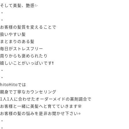
そして美髪、艶感✨
・
・
お客様の髪質を変えることで
扱いやすい髪
まとまりのある髪
毎日がストレスフリー
周りからも褒められたり
嬉しいことがいっぱいです❗️
・
・
hitoHitoでは
親身で丁寧なカウンセリング
1人1人に合わせたオーダーメイドの薬剤調合で
お客様と一緒に美髪へと育てていきます🌸
お客様の髪の悩みを是非お聞かせ下さい⭐️
・
・