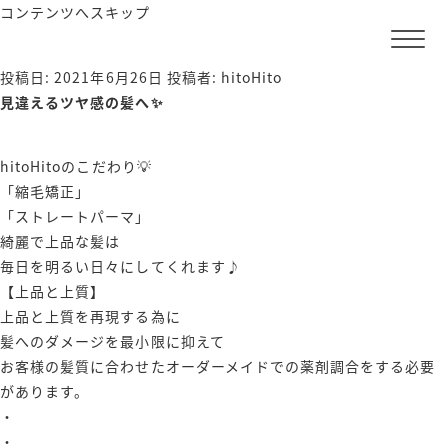
コンテンツへスキップ
投稿日:
2021年6月26日
投稿者:
hitoHito
見違えるツヤ感の髪へ✨
hitoHitoのこだわり💡
「縮毛矯正」
「ストレートパーマ」
綺麗で上品な髪は
毎日を明るい日々にしてくれます♪
【上品と上質】
上品と上質を再現する為に
髪へのダメージを最小限に抑えて
お客様の髪質に合わせたオーダーメイドでの薬剤調合をする必要
があります。
・
・